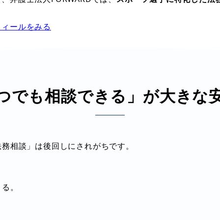
フィールをみる
つでも相談できる」が大きな
法務相談」は後回しにされがちです。
。
くる。