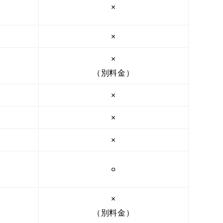
×
×
×
（別料金）
×
×
×
⚪︎
×
（別料金）