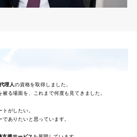
代理人
の資格を取得しました。
を被る場面を、これまで何度も見てきました。
ートがしたい。
ーでありたいと思っています。
務支援サービス
を展開しています。