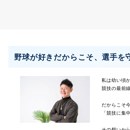
野球が好きだからこそ、選手を
私は幼い頃か
競技の最前
だからこそ
「競技に集
その想いから