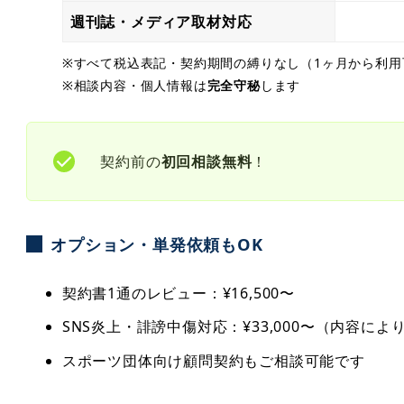
週刊誌・メディア取材対応
※すべて税込表記・契約期間の縛りなし（1ヶ月から利用
※相談内容・個人情報は
完全守秘
します
契約前の
初回相談無料
！
オプション・単発依頼もOK
契約書1通のレビュー：¥16,500〜
SNS炎上・誹謗中傷対応：¥33,000〜（内容によ
スポーツ団体向け顧問契約もご相談可能です