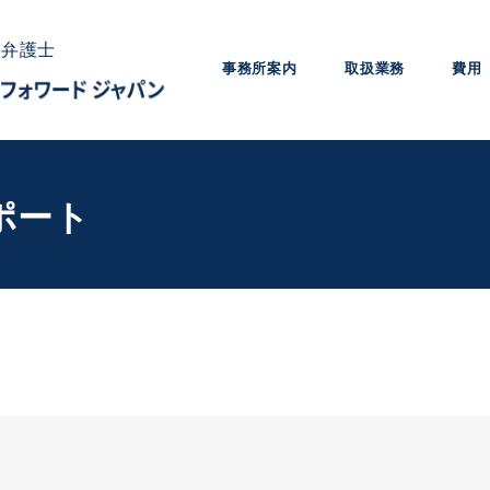
問弁護士
事務所案内
取扱業務
費用
ポート