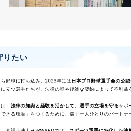
守りたい
ら野球に打ち込み、2023年には
日本プロ野球選手会の公認
線に立つ選手たちが、法律の壁や複雑な契約によって不利益
今は、
法律の知識と経験を活かして、選手の立場を守る
サポ
中できる環境」をつくるために、選手一人ひとりのパートナ
、弁護士法人FORWARDでは、
スポーツ選手に特化した法