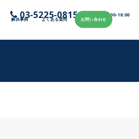
03-5225-0815
受付：平日10:00-18:00
解決事例
よくある質問
お問い合わせ